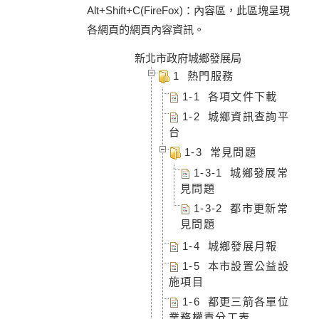
Alt+Shift+C(FireFox)：內容區，此區塊呈現
各網頁的網頁內容資訊。
新北市政府城鄉發展局
1 熱門服務
1-1 各項文件下載
1-2 城鄉資訊查詢平
台
1-3 常見問題
1-3-1 城鄉發展常
見問題
1-3-2 都市更新常
見問題
1-4 城鄉發展月報
1-5 本市設置公益設
施項目
1-6 都更三箭各單位
業務權責分工表