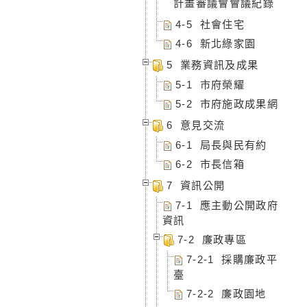
計畫審議會會議紀錄
4-5 社會住宅
4-6 新北綠家園
5 業務資訊及成果
5-1 市府榮耀
5-2 市府施政成果網
6 意見交流
6-1 局長與民有約
6-2 市長信箱
7 資訊公開
7-1 應主動公開政府
資訊
7-2 廉政專區
7-2-1 採購廉政平
臺
7-2-2 廉政園地