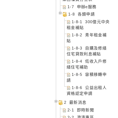
1-7 申辦e服務
1-8 各類申請
1-8-1 300億元中央
租金補貼
1-8-2 青年租金補
貼
1-8-3 自購及修繕
住宅貸款利息補貼
1-8-4 低收入戶修
繕住宅補助
1-8-5 容積移轉申
請
1-8-6 公益出租人
資格認定申請
2 最新消息
2-1 即時新聞
2-2 澄清專區