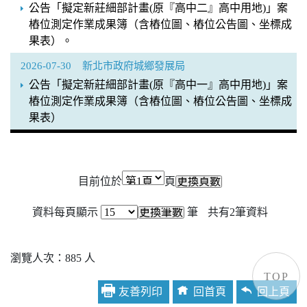
公告「擬定新莊細部計畫(原『高中二』高中用地)」案
樁位測定作業成果簿（含樁位圖、樁位公告圖、坐標成
果表）。
2026-07-30
新北市政府城鄉發展局
公告「擬定新莊細部計畫(原『高中一』高中用地)」案
樁位測定作業成果簿（含樁位圖、樁位公告圖、坐標成
果表）
目前位於
頁
資料每頁顯示
筆
共有
2
筆資料
瀏覽人次：885 人
TOP
友善列印
回首頁
回上頁