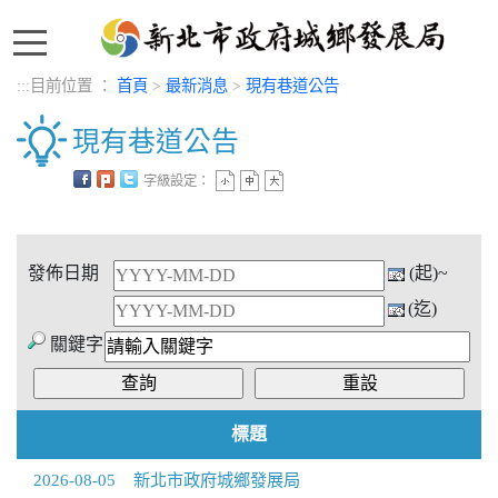
:::
:::
目前位置 ：
首頁
>
最新消息
>
現有巷道公告
現有巷道公告
字級設定：
中央內容區塊
發佈日期
(起)~
(迄)
關鍵字
標題
2026-08-05
新北市政府城鄉發展局