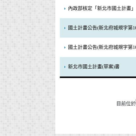
內政部核定「新北市國土計畫」，
國土計畫公告(新北府城規字第1080
國土計畫公告(新北府城規字第1080
新北市國土計畫(草案)書
目前位於