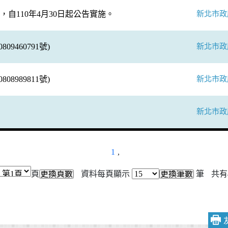
新北市政
自110年4月30日起公告實施。
新北市政
9460791號)
新北市政
8989811號)
新北市政
1
,
頁
資料每頁顯示
筆
共有