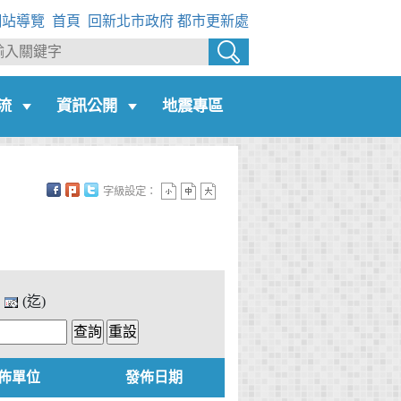
網站導覽
首頁
回新北市政府
都市更新處
流
資訊公開
地震專區
字級設定：
(迄)
佈單位
發佈日期