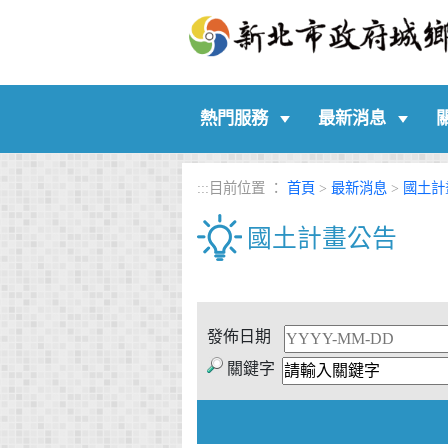
:::
熱門服務
最新消息
:::
目前位置 ：
首頁
>
最新消息
>
國土計
國土計畫公告
中央內容區塊
發佈日期
關鍵字