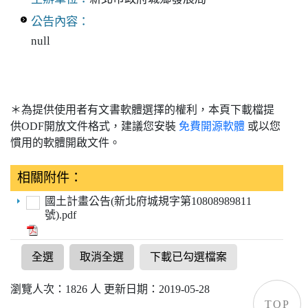
公告內容：
null
＊為提供使用者有文書軟體選擇的權利，本頁下載檔提
供ODF開放文件格式，建議您安裝
免費開源軟體
或以您
慣用的軟體開啟文件。
相關附件：
國土計畫公告(新北府城規字第10808989811
號).pdf
全選
取消全選
下載已勾選檔案
瀏覽人次：1826 人 更新日期：2019-05-28
TOP