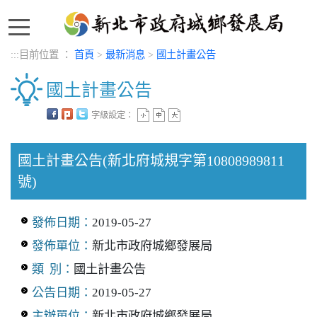
:::
:::
目前位置 ：
首頁
>
最新消息
>
國土計畫公告
國土計畫公告
字級設定：
中央內容區塊
國土計畫公告(新北府城規字第10808989811
號)
發佈日期：
2019-05-27
發佈單位：
新北市政府城鄉發展局
類 別：
國土計畫公告
公告日期：
2019-05-27
主辦單位：
新北市政府城鄉發展局