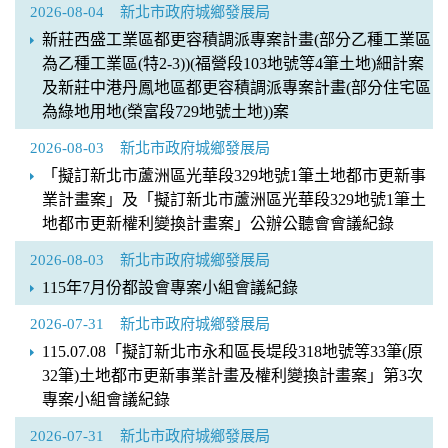
2026-08-04
新北市政府城鄉發展局
新莊西盛工業區都更容積調派專案計畫(部分乙種工業區
為乙種工業區(特2-3))(福營段103地號等4筆土地)細計案
及新莊中港丹鳳地區都更容積調派專案計畫(部分住宅區
為綠地用地(榮富段729地號土地))案
2026-08-03
新北市政府城鄉發展局
「擬訂新北市蘆洲區光華段329地號1筆土地都市更新事
業計畫案」及「擬訂新北市蘆洲區光華段329地號1筆土
地都市更新權利變換計畫案」公辦公聽會會議紀錄
2026-08-03
新北市政府城鄉發展局
115年7月份都設會專案小組會議紀錄
2026-07-31
新北市政府城鄉發展局
115.07.08「擬訂新北市永和區長堤段318地號等33筆(原
32筆)土地都市更新事業計畫及權利變換計畫案」第3次
專案小組會議紀錄
2026-07-31
新北市政府城鄉發展局