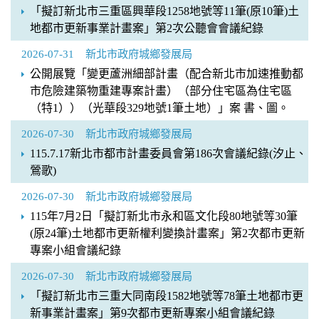
「擬訂新北市三重區興華段1258地號等11筆(原10筆)土
地都市更新事業計畫案」第2次公聽會會議紀錄
2026-07-31
新北市政府城鄉發展局
公開展覽「變更蘆洲細部計畫（配合新北市加速推動都
市危險建築物重建專案計畫）（部分住宅區為住宅區
（特1））（光華段329地號1筆土地）」案 書、圖。
2026-07-30
新北市政府城鄉發展局
115.7.17新北市都市計畫委員會第186次會議紀錄(汐止、
鶯歌)
2026-07-30
新北市政府城鄉發展局
115年7月2日「擬訂新北市永和區文化段80地號等30筆
(原24筆)土地都市更新權利變換計畫案」第2次都市更新
專案小組會議紀錄
2026-07-30
新北市政府城鄉發展局
「擬訂新北市三重大同南段1582地號等78筆土地都市更
新事業計畫案」第9次都市更新專案小組會議紀錄