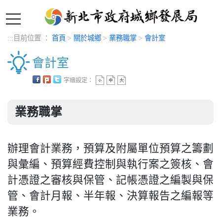
:::
:::
目前位置 ：
首頁
>
關於城鄉
>
業務職掌
>
會計室
會計室
字級設定：
中央內容區塊
業務職掌
辦理會計業務，預算及附屬單位預算之籌劃
與彙編、預算經費控制與執行案之簽核、會
計憑證之審核與保管、記帳憑證之編製與保
管、會計月報、半年報、決算報告之編報等
業務。