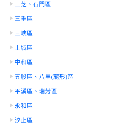
三芝、石門區
三重區
三峽區
土城區
中和區
五股區、八里(龍形)區
平溪區、瑞芳區
永和區
汐止區