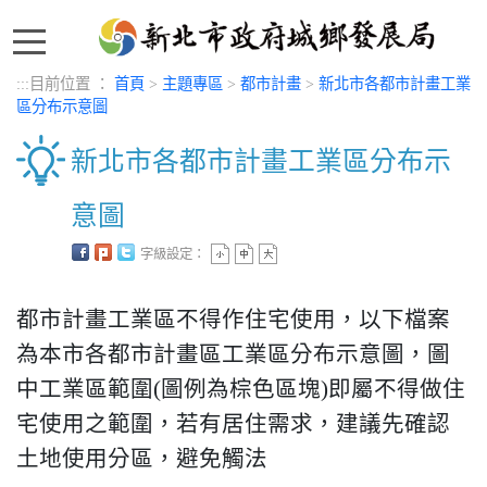
:::
:::
目前位置 ：
首頁
>
主題專區
>
都市計畫
>
新北市各都市計畫工業
區分布示意圖
新北市各都市計畫工業區分布示
意圖
字級設定：
中央內容區塊
都市計畫工業區不得作住宅使用，以下檔案
為本市各都市計畫區工業區分布示意圖，圖
中工業區範圍(圖例為棕色區塊)即屬不得做住
宅使用之範圍，若有居住需求，建議先確認
土地使用分區，避免觸法