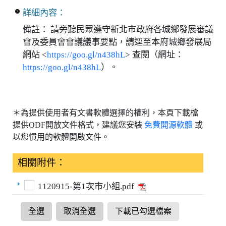
詳細內容：
備註： 請旁聽民眾遵守新北市政府各城鄉發展審議
會及委員會會議議事要點，請逕至本府城鄉發展局
網站 <
https://goo.gl/n438hL
> 查閱（網址：
https://goo.gl/n438hL
）。
＊為提供使用者有文書軟體選擇的權利，本頁下載檔
提供ODF開放文件格式，建議您安裝
免費開源軟體
或
以您慣用的軟體開啟文件。
相關附件：
1120915-第1次市小組.pdf
全選
取消全選
下載已勾選檔案