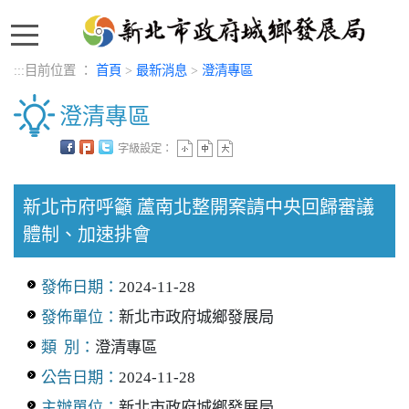
:::
:::
目前位置 ：
首頁
>
最新消息
>
澄清專區
澄清專區
字級設定：
中央內容區塊
新北市府呼籲 蘆南北整開案請中央回歸審議
體制、加速排會
發佈日期：
2024-11-28
發佈單位：
新北市政府城鄉發展局
類 別：
澄清專區
公告日期：
2024-11-28
主辦單位：
新北市政府城鄉發展局