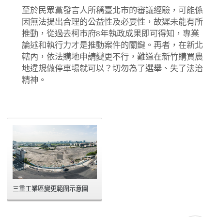
至於民眾黨發言人所稱臺北市的審議經驗，可能係
因無法提出合理的公益性及必要性，故遲未能有所
推動，從過去柯市府8年執政成果即可得知，專業
論述和執行力才是推動案件的關鍵。再者，在新北
轄內，依法購地申請變更不行，難道在新竹購買農
地違規做停車場就可以？切勿為了選舉、失了法治
精神。
三重工業區變更範圍示意圖