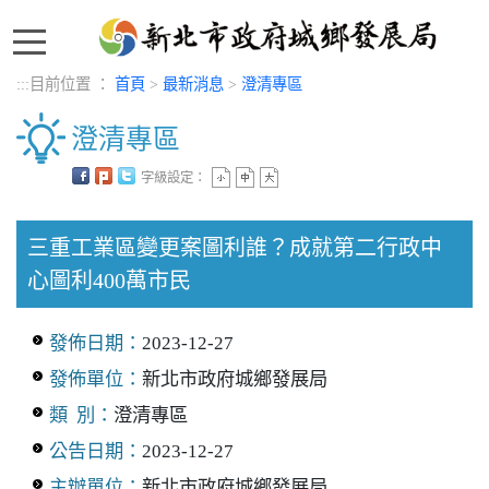
:::
:::
目前位置 ：
首頁
>
最新消息
>
澄清專區
澄清專區
字級設定：
中央內容區塊
三重工業區變更案圖利誰？成就第二行政中
心圖利400萬市民
發佈日期：
2023-12-27
發佈單位：
新北市政府城鄉發展局
類 別：
澄清專區
公告日期：
2023-12-27
主辦單位：
新北市政府城鄉發展局