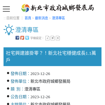
:::
:::
目前位置 ：
首頁
>
最新消息
>
澄清專區
澄清專區
字級設定：
中央內容區塊
社宅興建誰掛零？！新北社宅穩健成長1.1萬
戶
發佈日期：
2023-12-26
發佈單位：
新北市政府城鄉發展局
類 別：
澄清專區
公告日期：
2023-12-26
主辦單位：
新北市政府城鄉發展局