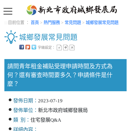
:::
:::
目前位置 ：
首頁
>
熱門服務
>
常見問題
>
城鄉發展常見問題
城鄉發展常見問題
字級設定：
中央內容區塊
請問青年租金補貼受理申請時間及方式為
何？還有審查時間要多久？申請條件是什
麼？
發佈日期：
2023-07-19
發佈單位：
新北市政府城鄉發展局
類 別：
住宅發展Q&A
詳細內容：