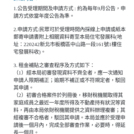
1.公告受理期間及申請方式 : 約為每年9月公告，申
請方式依當年度公告為準。
2.申請方式:民眾可於受理時間內採線上申請或紙本
郵寄申請書附上相關資料寄至本局住宅發展科(地
址：220242新北市板橋區中山路一段161號1樓住
宅發展科收)。
3. 租金補貼之審查程序及方式如下：
（1）經本局初審發現資料不齊全者，應一次通知
申請人限期補正；逾期不補正或不符規定者，駁回
其申請。
（2）初審合格案件於列冊後，移財稅機關取得其
家庭成員之最近一年度所得及不動產持有狀況等資
料，再由本局依財稅機關提供之資料辦理複審；其
經複審不合格者，駁回其申請。本局並應於受理申
請後一個月內，完成全部審查作業，必要時，得延
長一個月。