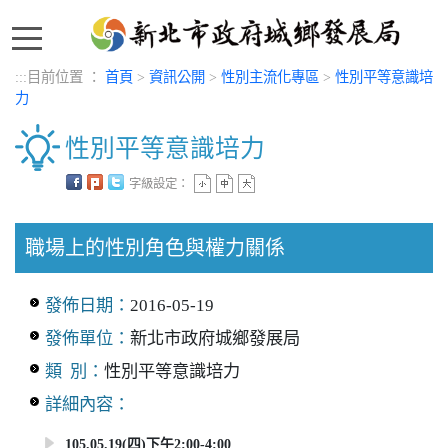
:::
:::
目前位置 ：
首頁
>
資訊公開
>
性別主流化專區
>
性別平等意識培
力
性別平等意識培力
字級設定：
中央內容區塊
職場上的性別角色與權力關係
發佈日期：
2016-05-19
發佈單位：
新北市政府城鄉發展局
類 別：
性別平等意識培力
詳細內容：
105.05.19(四)下午2:00-4:00