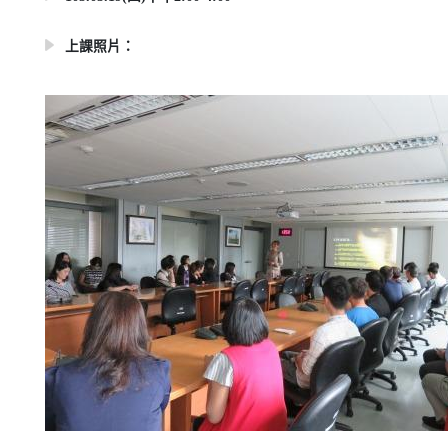
上課照片：