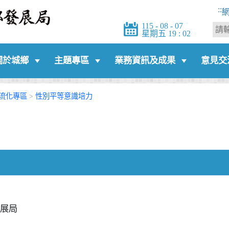
:::
115 - 08 - 07
星期五 19 : 02
關於城鄉
主題專區
業務資訊及成果
意見交
流化專區
>
性別平等意識培力
展局