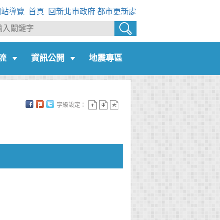
網站導覽
首頁
回新北市政府
都市更新處
流
資訊公開
地震專區
字級設定：