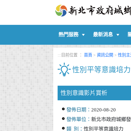
:::
熱門服務
最新消息
:::
目前位置 ：
首頁
>
資訊公開
>
性別主
性別平等意識培力
中央內容區塊
性別意識影片賞析
發佈日期：
2020-08-20
發佈單位：
新北市政府城鄉發
類 別：
性別平等意識培力