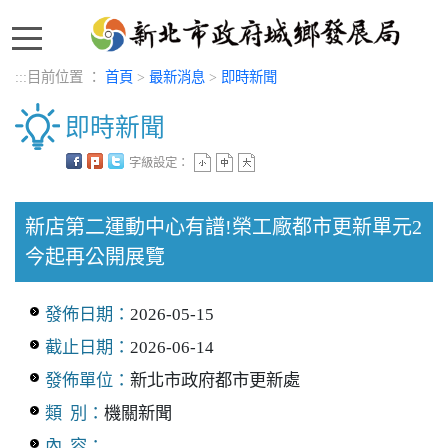
:::
:::
目前位置 ：
首頁
>
最新消息
>
即時新聞
即時新聞
字級設定：
中央內容區塊
新店第二運動中心有譜!榮工廠都市更新單元2
今起再公開展覽
發佈日期：
2026-05-15
截止日期：
2026-06-14
發佈單位：
新北市政府都市更新處
類 別：
機關新聞
內 容：