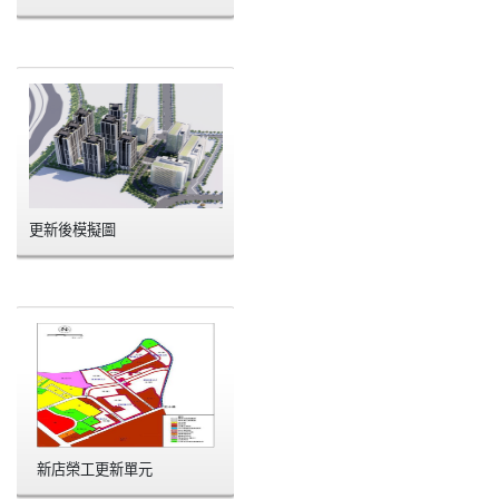
更新後模擬圖
新店榮工更新單元