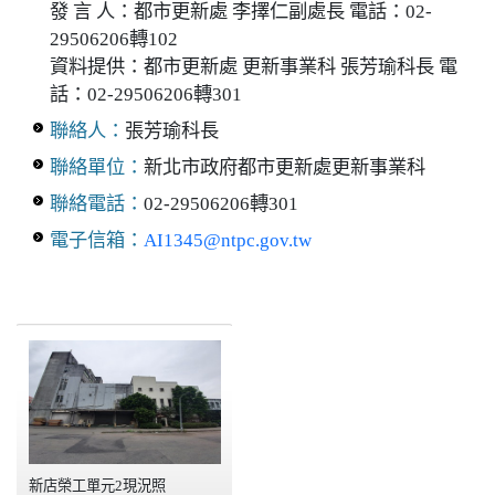
發 言 人：都市更新處 李擇仁副處長 電話：02-
29506206轉102
資料提供：都市更新處 更新事業科 張芳瑜科長 電
話：02-29506206轉301
聯絡人：
張芳瑜科長
聯絡單位：
新北市政府都市更新處更新事業科
聯絡電話：
02-29506206轉301
電子信箱：
AI1345@ntpc.gov.tw
新店榮工單元2現況照