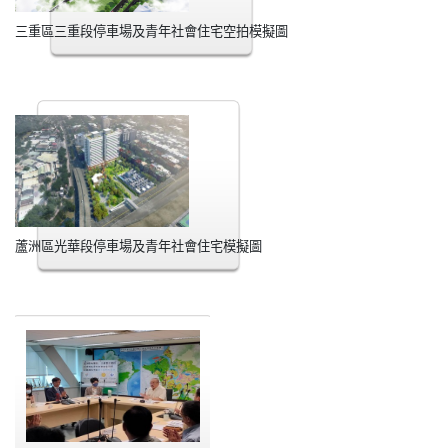
三重區三重段停車場及青年社會住宅空拍模擬圖
蘆洲區光華段停車場及青年社會住宅模擬圖