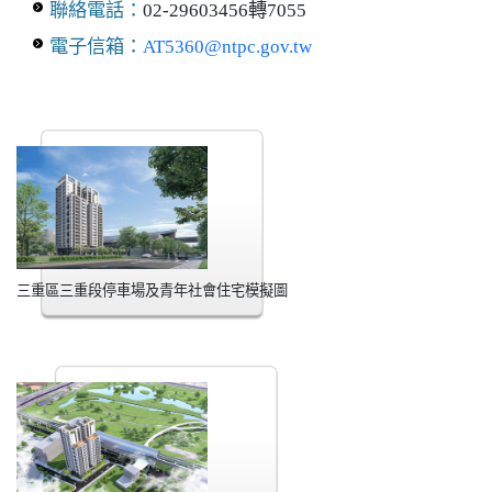
聯絡電話：
02-29603456轉7055
電子信箱：
AT5360@ntpc.gov.tw
三重區三重段停車場及青年社會住宅模擬圖