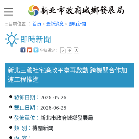
:::
:::
目前位置 ：
首頁
>
最新消息
>
即時新聞
即時新聞
字級設定：
中央內容區塊
新北三蘆社宅廉政平臺再啟動 跨機關合作加
速工程推進
發佈日期：
2026-05-26
截止日期：
2026-06-25
發佈單位：
新北市政府城鄉發展局
類 別：
機關新聞
內 容：