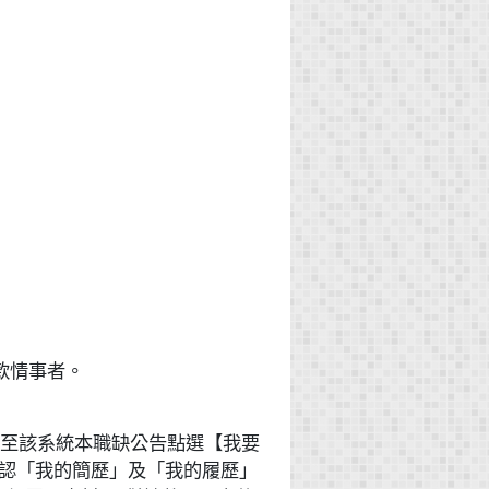
款情事者。
請至該系統本職缺公告點選【我要
確認「我的簡歷」及「我的履歷」