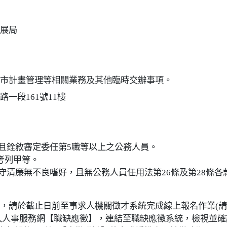
展局
市計畫管理等相關業務及其他臨時交辦事項。
一段161號11樓
，且銓敘審定委任第5職等以上之公務人員。
上考列甲等。
操守清廉無不良嗜好，且無公務人員任用法第26條及第28條各
，請於截止日前至事求人機關徵才系統完成線上報名作業(
登入人事服務網【職缺應徵】，連結至職缺應徵系統，檢視並