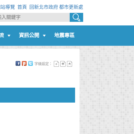
網站導覽
首頁
回新北市政府
都市更新處
流
資訊公開
地震專區
字級設定：