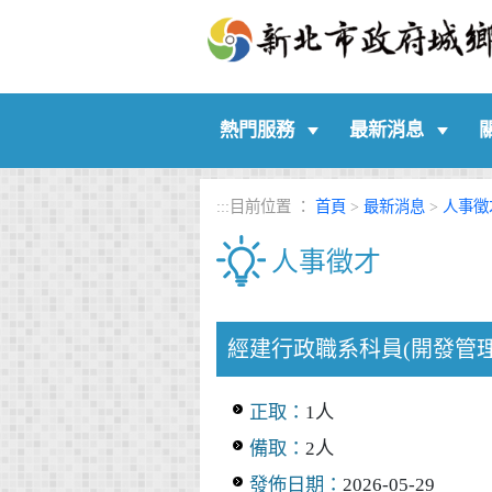
:::
熱門服務
最新消息
:::
目前位置 ：
首頁
>
最新消息
>
人事徵
人事徵才
中央內容區塊
經建行政職系科員(開發管理
正取：
1人
備取：
2人
發佈日期：
2026-05-29