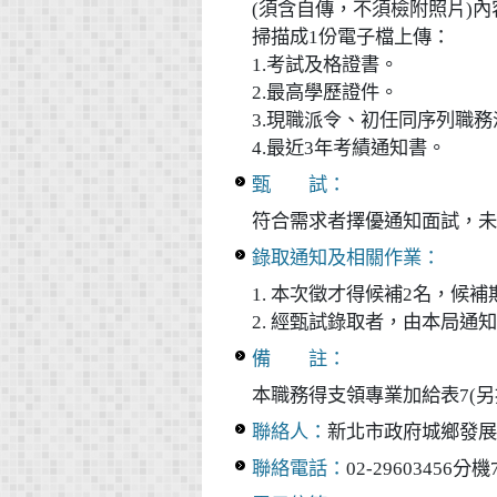
(須含自傳，不須檢附照片)
掃描成1份電子檔上傳：
1.考試及格證書。
2.最高學歷證件。
3.現職派令、初任同序列職
4.最近3年考績通知書。
甄 試：
符合需求者擇優通知面試，
錄取通知及相關作業：
1. 本次徵才得候補2名，
2. 經甄試錄取者，由本局
備 註：
本職務得支領專業加給表7(另按
聯絡人：
新北市政府城鄉發展
聯絡電話：
02-29603456分機