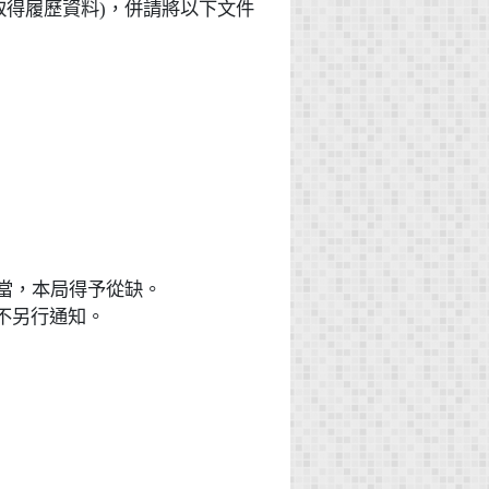
取得履歷資料)，併請將以下文件
適當，本局得予從缺。
不另行通知。