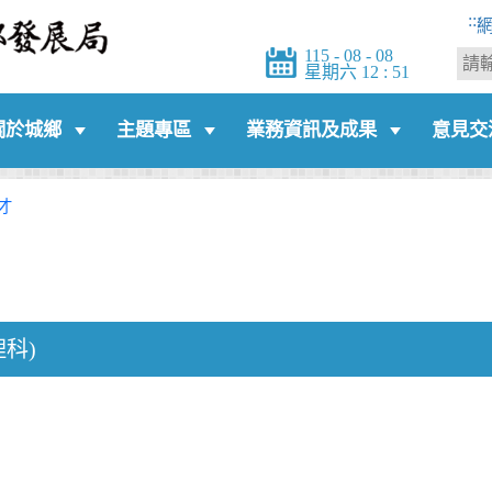
:::
115 - 08 - 08
星期六 12 : 51
關於城鄉
主題專區
業務資訊及成果
意見交
才
科)