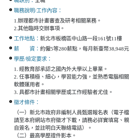
職缺別：
全職
職務說明/工作內容：
1.辦理都市計畫審查及研考相關業務。
2.其他臨時交辦事項。
工作地點：
新北市板橋區中山路一段161號11樓
薪 資：
約僱5等280薪點，每月新臺幣38,948元
學歷/檢定要求：
1. 經教育部承認之國內外大學以上畢業。
2. 任事積極、細心，學習能力強，並熟悉電腦相關
軟體運用者。
3. 具都市計畫相關學歷或工作經驗者尤佳。
徵才條件：
（一）新北市政府非編制人員甄選報名表（電子檔
請至本府網站市府徵才下載，請務必詳實填寫、親
自簽名，並註明白天聯絡電話）。
（二）最高學歷證件影本。