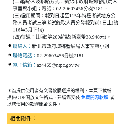
(二)聯絡人及聯絡方式：新北市政府城鄉發展局人
事室蔡小姐；電話：02-29603456分機7181。
(三)僱用期間：報到日起至115年特種考試地方公
務人員考試三等考試錄取人員分發報到前1日止(約
116年3月下旬)。
(四)待遇：比照5等280薪點(新臺幣38,948元)。
聯絡人：
新北市政府城鄉發展局人事室蔡小姐
聯絡電話：
02-29603456分機7181
電子信箱：
az4465@ntpc.gov.tw
＊為提供使用者有文書軟體選擇的權利，本頁下載檔
提供ODF開放文件格式，建議您安裝
免費開源軟體
或
以您慣用的軟體開啟文件。
相關附件：