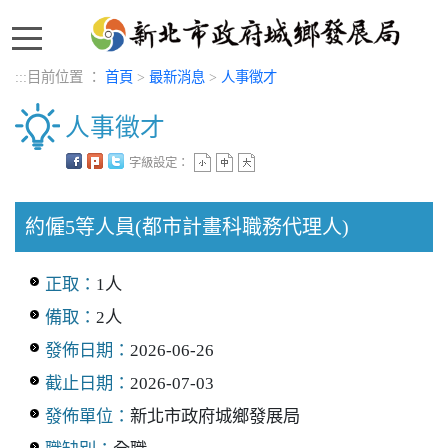
:::
:::
目前位置 ：
首頁
>
最新消息
>
人事徵才
人事徵才
字級設定：
中央內容區塊
約僱5等人員(都市計畫科職務代理人)
正取：
1人
備取：
2人
發佈日期：
2026-06-26
截止日期：
2026-07-03
發佈單位：
新北市政府城鄉發展局