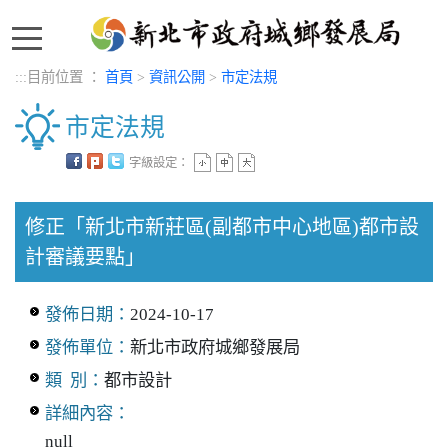
:::
:::
目前位置 ：
首頁
>
資訊公開
>
市定法規
市定法規
字級設定：
中央內容區塊
修正「新北市新莊區(副都市中心地區)都市設
計審議要點」
發佈日期：
2024-10-17
發佈單位：
新北市政府城鄉發展局
類 別：
都市設計
詳細內容：
null