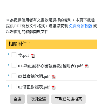
＊為提供使用者有文書軟體選擇的權利，本頁下載檔
提供ODF開放文件格式，建議您安裝
免費開源軟體
或
以您慣用的軟體開啟文件。
相關附件：
令.pdf
01-新莊副都心審議要點(含附表).pdf
02草案總說明.pdf
03修正對照表.pdf
全選
取消全選
下載已勾選檔案