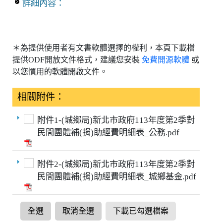
詳細內容：
＊為提供使用者有文書軟體選擇的權利，本頁下載檔
提供ODF開放文件格式，建議您安裝
免費開源軟體
或
以您慣用的軟體開啟文件。
相關附件：
附件1-(城鄉局)新北市政府113年度第2季對
民間團體補(捐)助經費明細表_公務.pdf
附件2-(城鄉局)新北市政府113年度第2季對
民間團體補(捐)助經費明細表_城鄉基金.pdf
全選
取消全選
下載已勾選檔案