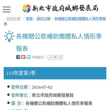
:::
:::
目前位置 ：
首頁
>
資訊公開
>
各機關公款補助團體私人情形季報
表
各機關公款補助團體私人情形季
報表
字級設定：
中央內容區塊
113年度第2季
發佈日期：
2024-07-02
發佈單位：
新北市政府城鄉發展局
類 別：
各機關公款補助團體私人情形季報表