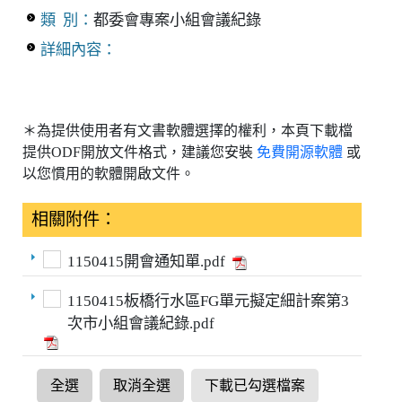
類 別：
都委會專案小組會議紀錄
詳細內容：
＊為提供使用者有文書軟體選擇的權利，本頁下載檔
提供ODF開放文件格式，建議您安裝
免費開源軟體
或
以您慣用的軟體開啟文件。
相關附件：
1150415開會通知單.pdf
1150415板橋行水區FG單元擬定細計案第3
次市小組會議紀錄.pdf
全選
取消全選
下載已勾選檔案