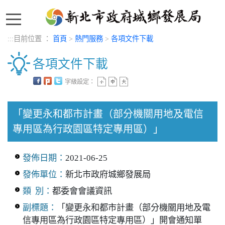
:::
:::
目前位置 ：
首頁
>
熱門服務
>
各項文件下載
各項文件下載
字級設定：
中央內容區塊
「變更永和都市計畫（部分機關用地及電信
專用區為行政園區特定專用區）」
發佈日期：
2021-06-25
發佈單位：
新北市政府城鄉發展局
類 別：
都委會會議資訊
副標題：
「變更永和都市計畫（部分機關用地及電
信專用區為行政園區特定專用區）」開會通知單