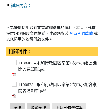
詳細內容：
＊為提供使用者有文書軟體選擇的權利，本頁下載檔
提供ODF開放文件格式，建議您安裝
免費開源軟體
或
以您慣用的軟體開啟文件。
相關附件：
1100408--永和行政園區案第1次市小組會議
開會通知單.pdf
1100628--永和行政園區案第2次市小組會議
開會通知單.pdf
全選
取消全選
下載已勾選檔案