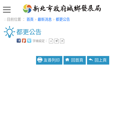
:::
:::
目前位置 ：
首頁
>
最新消息
>
都更公告
都更公告
字級設定：
中央內容區塊
友善列印
回首頁
回上頁