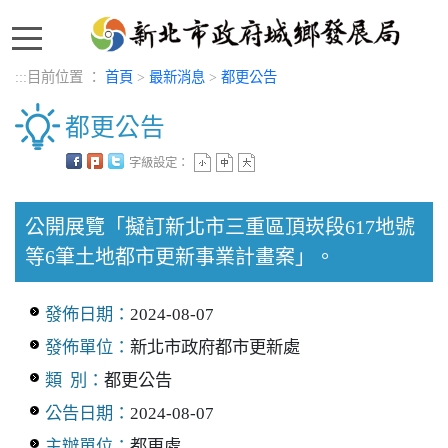
:::
:::
目前位置 ：
首頁
>
最新消息
>
都更公告
都更公告
字級設定：
中央內容區塊
公開展覽「擬訂新北市三重區頂崁段617地號
等6筆土地都市更新事業計畫案」。
發佈日期：
2024-08-07
發佈單位：
新北市政府都市更新處
類 別：
都更公告
公告日期：
2024-08-07
主辦單位：
都更處