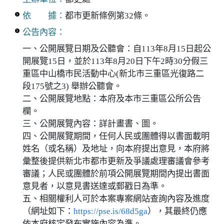
依 據：
都市更新條例第32條。
公告內容：
一、公開展覽日期及公聽會：自113年8月15日起公
開展覽15日，並於113年8月20日下午2時30分假三
重區中山橋市民活動中心(新北市三重區光復路二
段175號之3) 舉辦公聽會。
二、公開展覽地點：本府及本市三重區公所公告
欄。
三、公開展覽內容：詳計畫書、圖。
四、公開展覽期間，任何人民或團體得以書面載明
姓名（或名稱）及地址，向本府提出意見，本府將
彙整後提供新北市都市更新及爭議處理審議會參考
審議；人民或團體於前項公開展覽期間內提出書面
意見者，以意見書送達或郵戳日為準。
五、相關權利人可於本案專案網站查詢內容及進度
（網址如下：
https://pse.is/68d5ga
），其最終仍應
依本府核定發布實施內容為準。