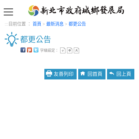
:::
:::
目前位置 ：
首頁
>
最新消息
>
都更公告
都更公告
字級設定：
中央內容區塊
友善列印
回首頁
回上頁