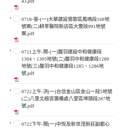
43.pdf
0718-張-(一)大華建設鶯歌區鳳鳴段168地
號案(二)耕莘醫院新店區大豐段991地號
案.pdf
0721上午-簡-(一)馥羽建設中和健康段
1304、1305地號(二)馥羽中和健康段1289
地號(三)馥羽中和健康段1285、1286地
號.pdf
0722上午-洪(一)台信金山區金山一段5地號
(二)八里北極宮籌備處八里區埤頭段287地
號.pdf
0722下午-簡(一)中悅及新世茂新莊副都心