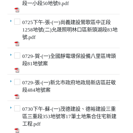
段一小段50地號9.pdf
0725下午-張-(一)尚義建設鶯歌區中正段
1258地號(二)允晟照明林口區新頭湖段83地
號.pdf
0729-賀-(一)全國靜電環保設備八里區埤頭
段81地號案
0729-張-(一)新北市政府地政局新店區莊敬
段484地號案
0730下午-蘇-(一)茂德建設、德裕建設三重
區三重段353地號等17筆土地集合住宅新建
工程.pdf