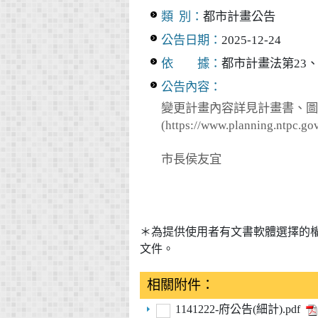
類 別：
都市計畫公告
公告日期：
2025-12-24
依 據：
都市計畫法第23、
公告內容：
變更計畫內容詳見計畫書、圖
(https://www.plann
市長侯友宜
＊為提供使用者有文書軟體選擇的
文件。
相關附件：
1141222-府公告(細計).pdf