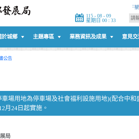
:::
115 - 08 - 09
星期日 00 : 33
關於城鄉
主題專區
業務資訊及成果
意見交
畫公告
停車場用地為停車場及社會福利設施用地)(配合中
12月24日起實施。
展局