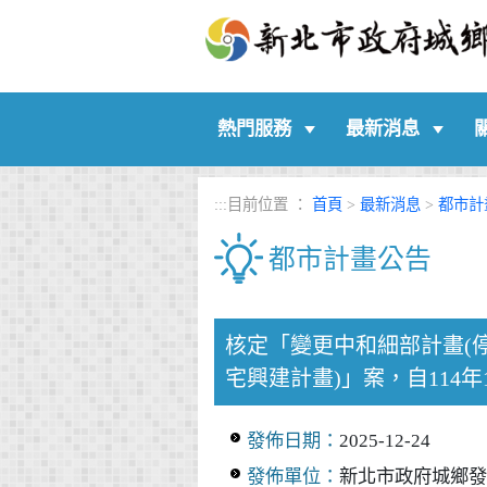
:::
熱門服務
最新消息
:::
目前位置 ：
首頁
>
最新消息
>
都市計
都市計畫公告
中央內容區塊
核定「變更中和細部計畫(
宅興建計畫)」案，自114年
發佈日期：
2025-12-24
發佈單位：
新北市政府城鄉發