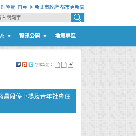
網站導覽
首頁
回新北市政府
都市更新處
流
資訊公開
地震專區
字級設定：
和盛昌段停車場及青年社會住