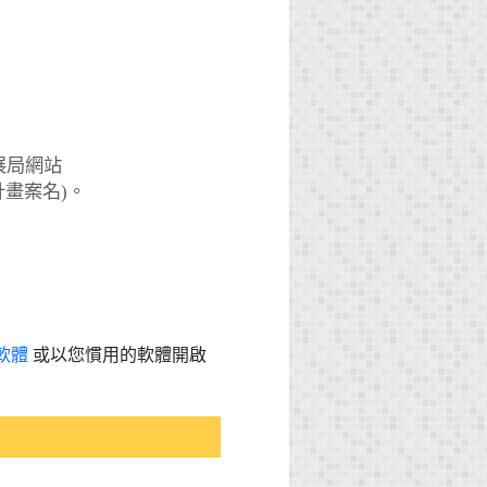
展局網站
本計畫案名)。
軟體
或以您慣用的軟體開啟