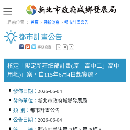
:::
:::
目前位置 ：
首頁
>
最新消息
>
都市計畫公告
都市計畫公告
字級設定：
中央內容區塊
核定「擬定新莊細部計畫(原「高中二」高中
用地)」案，自115年6月4日起實施。
發佈日期：
2026-06-04
發佈單位：
新北市政府城鄉發展局
類 別：
都市計畫公告
公告日期：
2026-06-04
依 據：
都市計畫法第23條、第28條。