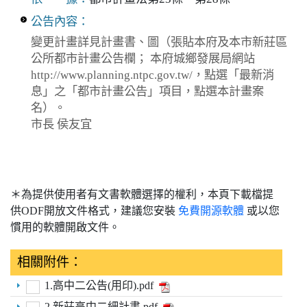
公告內容：
變更計畫詳見計畫書、圖（張貼本府及本市新莊區
公所都市計畫公告欄； 本府城鄉發展局網站
http://www.planning.ntpc.gov.tw/，點選「最新消
息」之「都市計畫公告」項目，點選本計畫案
名）。
市長 侯友宜
＊為提供使用者有文書軟體選擇的權利，本頁下載檔提
供ODF開放文件格式，建議您安裝
免費開源軟體
或以您
慣用的軟體開啟文件。
相關附件：
1.高中二公告(用印).pdf
2.新莊高中二細計書.pdf