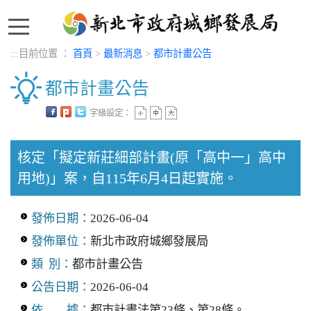
:::
:::
目前位置 ：
首頁
>
最新消息
>
都市計畫公告
都市計畫公告
字級設定：
中央內容區塊
核定「擬定新莊細部計畫(原「高中一」高中
用地)」案，自115年6月4日起實施。
發佈日期：
2026-06-04
發佈單位：
新北市政府城鄉發展局
類 別：
都市計畫公告
公告日期：
2026-06-04
依 據：
都市計畫法第23條、第28條。