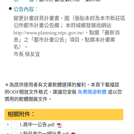
公告內容：
變更計畫詳見計畫書、圖（張貼本府及本市新莊區
公所都市計畫公告欄； 本府城鄉發展局網站
http://www.planning.ntpc.gov.tw/，點選「最新消
息」之「都市計畫公告」項目，點選本計畫案
名）。
市長 侯友宜
＊為提供使用者有文書軟體選擇的權利，本頁下載檔提
供ODF開放文件格式，建議您安裝
免費開源軟體
或以您
慣用的軟體開啟文件。
相關附件：
1.高中一公告.pdf
2.新莊高中一細計書.pdf